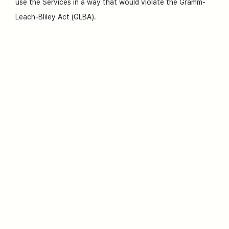
use the Services in a way that would violate the Gramm-
Leach-Bliley Act (GLBA).