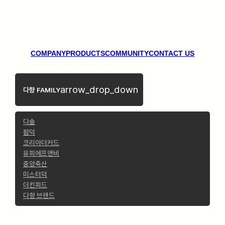
COMPANY
PRODUCTS
COMMUNITY
CONTACT US
arrow_drop_down
다향 FAMILY
다솔
팜덕
코리아더커드
유피에프앤비
중앙축산
미스터덕
더킨피드
다향 브랜드