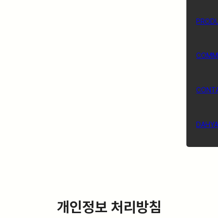
PROD
COMM
CONT
DAHY
개인정보 처리방침