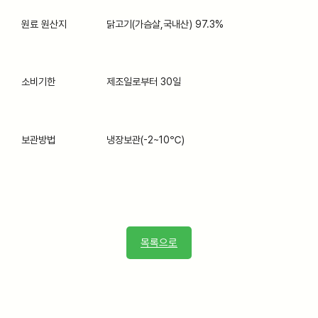
원료 원산지
닭고기(가슴살,국내산) 97.3%
소비기한
제조일로부터 30일
보관방법
냉장보관(-2~10℃)
목록으로