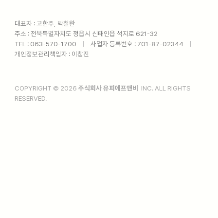
대표자 : 고한주, 박철완
주소 : 전북특별자치도 정읍시 신태인읍 석지로 621-32
TEL : 063-570-1700ㅤ
|
ㅤ사업자 등록번호 : 701-87-02344ㅤ
|
ㅤ
개인정보관리책임자 : 이창진
COPYRIGHT © 2026
주식회사 유피에프앤비
INC. ALL RIGHTS
RESERVED.