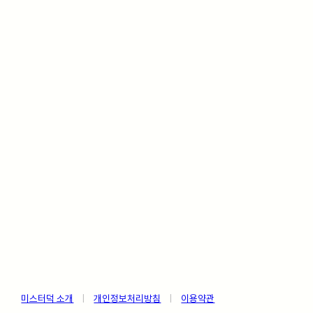
미스터덕 소개
ㅤ
|
ㅤ
개인정보처리방침
ㅤ
|
ㅤ
이용약관