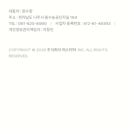
대표자 : 정수창
주소 : 전라남도 나주시 동수농공단지길 164
TEL : 061-820-8990ㅤ
|
ㅤ사업자 등록번호 : 412-81-49393ㅤ
|
ㅤ
개인정보관리책임자 : 이창진
COPYRIGHT © 2026
주식회사 미스터덕
INC. ALL RIGHTS
RESERVED.