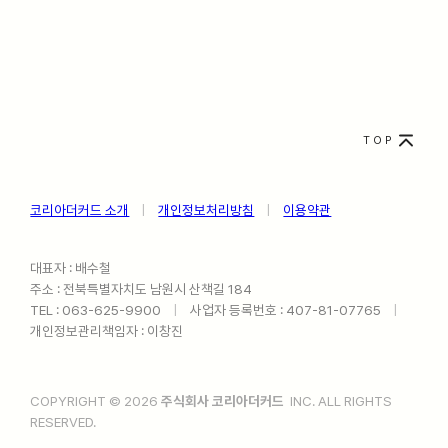
TOP
코리아더커드 소개
ㅤ
|
ㅤ
개인정보처리방침
ㅤ
|
ㅤ
이용약관
대표자 : 배수철
주소 : 전북특별자치도 남원시 산책길 184
TEL : 063-625-9900ㅤ
|
ㅤ사업자 등록번호 : 407-81-07765ㅤ
|
ㅤ
개인정보관리책임자 : 이창진
COPYRIGHT © 2026
주식회사 코리아더커드
INC. ALL RIGHTS
RESERVED.