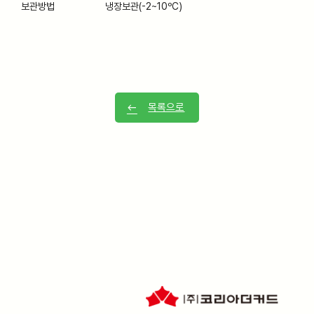
보관방법
냉장보관(-2~10ºC)
목록으로