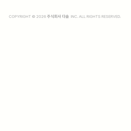
COPYRIGHT © 2026
주식회사 다솔
INC. ALL RIGHTS RESERVED.