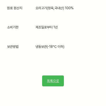
원료 원산지
오리고기(정육,국내산) 100%
소비기한
제조일로부터 1년
보관방법
냉동보관(-18℃ 이하)
목록으로