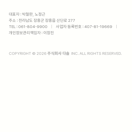
대표자 : 박철완, 노정근
주소 : 전라남도 장흥군 장흥읍 산단로 277
TEL : 061-804-9900ㅤ
|
ㅤ사업자 등록번호 : 407-81-19669ㅤ
|
ㅤ
개인정보관리책임자 : 이창진
COPYRIGHT © 2026
주식회사 다솔
INC. ALL RIGHTS RESERVED.