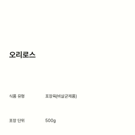
오리로스
식품 유형
포장육(비살균제품)
포장 단위
500g