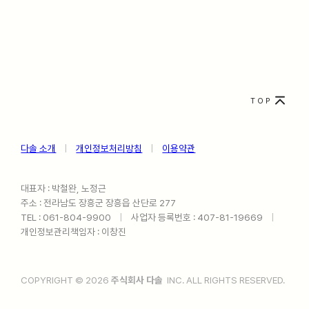
TOP
다솔 소개
ㅤ
|
ㅤ
개인정보처리방침
ㅤ
|
ㅤ
이용약관
대표자 : 박철완, 노정근
주소 : 전라남도 장흥군 장흥읍 산단로 277
TEL : 061-804-9900ㅤ
|
ㅤ사업자 등록번호 : 407-81-19669ㅤ
|
ㅤ
개인정보관리책임자 : 이창진
COPYRIGHT © 2026
주식회사 다솔
INC. ALL RIGHTS RESERVED.