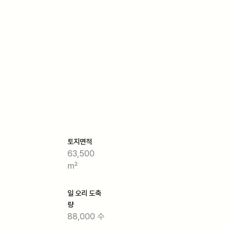
토지면적
63,500
㎡
일 오리 도축
량
88,000 수