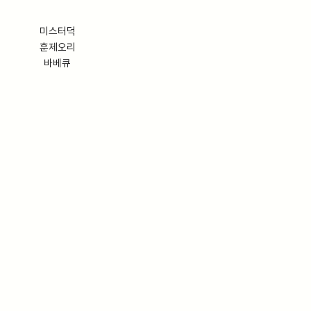
미스터덕
훈제오리
바베큐