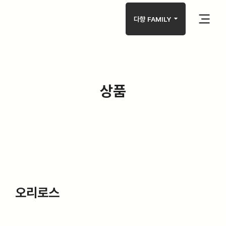
arrow_drop_down
다향 FAMILY
상품
오리로스