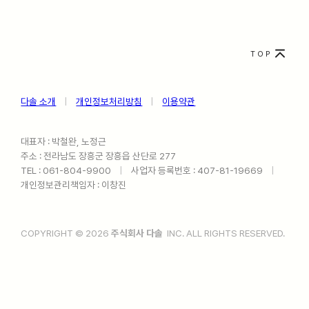
TOP
다솔 소개
ㅤ
|
ㅤ
개인정보처리방침
ㅤ
|
ㅤ
이용약관
대표자 : 박철완, 노정근
주소 : 전라남도 장흥군 장흥읍 산단로 277
TEL : 061-804-9900ㅤ
|
ㅤ사업자 등록번호 : 407-81-19669ㅤ
|
ㅤ
개인정보관리책임자 : 이창진
COPYRIGHT © 2026
주식회사 다솔
INC. ALL RIGHTS RESERVED.