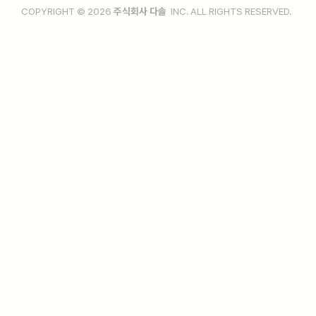
COPYRIGHT © 2026
주식회사 다솔
INC. ALL RIGHTS RESERVED.