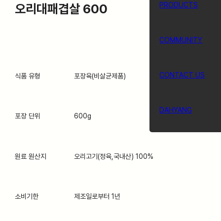
PRODUCTS
오리대패겹살 600
COMMUNITY
CONTACT US
식품 유형
포장육(비살균제품)
DAHYANG
포장 단위
600g
원료 원산지
오리고기(정육,국내산) 100%
소비기한
제조일로부터 1년