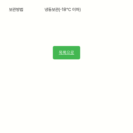
보관방법
냉동보관(-18℃ 이하)
목록으로