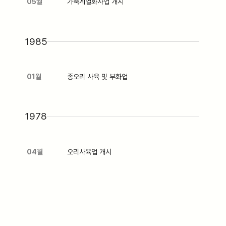
05월
가축계열화사업 개시
1985
01월
종오리 사육 및 부화업
1978
04월
오리사육업 개시