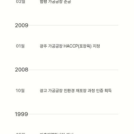
02월
함평 가공공장 준공
2009
01월
광주 가공공장 HACCP(포장육) 지정
2008
10월
광고 가공공장 친환경 재포장 과정 인증 획득
1999