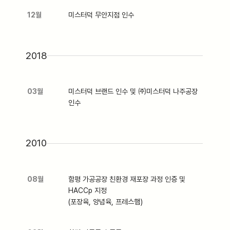
12월
미스터덕 무안지점 인수
2018
03월
미스터덕 브랜드 인수 및 ㈜미스터덕 나주공장
인수
2010
08월
함평 가공공장 친환경 재포장 과정 인증 및
HACCp 지정
(포장육, 양념육, 프레스햄)