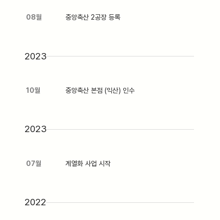
08월
중앙축산 2공장 등록
2023
10월
중앙축산 본점 (익산) 인수
2023
07월
계열화 사업 시작
2022