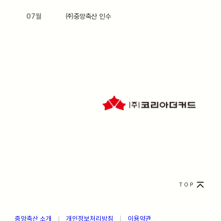
07월
㈜중앙축산 인수
TOP
중앙축산 소개
ㅤ
|
ㅤ
개인정보처리방침
ㅤ
|
ㅤ
이용약관