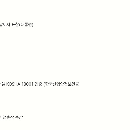
납세자 표창(대통령)
 KOSHA 18001 인증 (한국산업안전보건공
산업훈장 수상