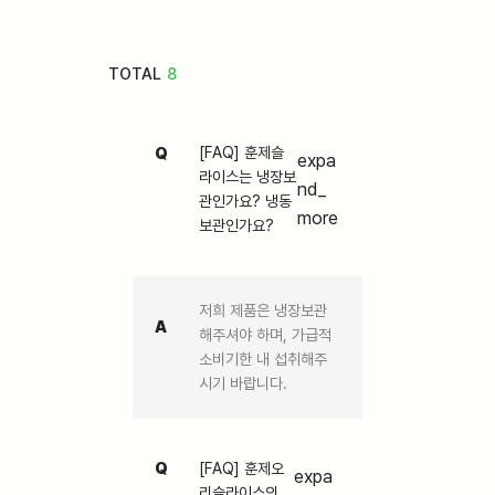
TOTAL
8
Q
[FAQ] 훈제슬
expa
라이스는 냉장보
nd_
관인가요? 냉동
more
보관인가요?
저희 제품은 냉장보관
A
해주셔야 하며, 가급적
소비기한 내 섭취해주
시기 바랍니다.
Q
[FAQ] 훈제오
expa
리슬라이스의