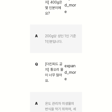
지] 400g은
d_mor
몇 인분이에
e
요?
A
200g당 성인 1인 기준
1인분입니다.
Q
[더킨피드 공
expan
지] 통오리 물
d_mor
이 너무 많아
e
요.
A
온도 관리차 미생물의
번식을 막기 위하여, 세