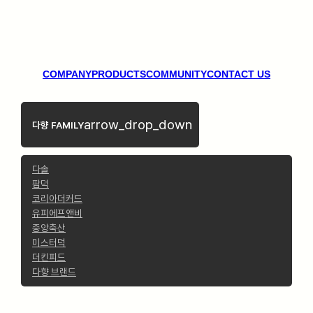
COMPANY
PRODUCTS
COMMUNITY
CONTACT US
arrow_drop_down
다향 FAMILY
다솔
팜덕
코리아더커드
유피에프앤비
중앙축산
미스터덕
더킨피드
다향 브랜드