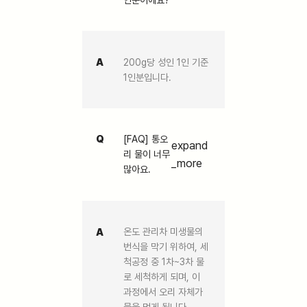
A
200g당 성인 1인 기준
1인분입니다.
Q
[FAQ] 통오
expand
리 물이 너무
_more
많아요.
A
온도 관리차 미생물의
번식을 막기 위하여, 세
척공정 중 1차~3차 물
로 세척하게 되며, 이
과정에서 오리 자체가