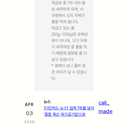
척공정 중 1차~3차 물
로 세척하게 되며, 이
과정에서 오리 자체가
물을 먹게 됩니다.
머금고 있는 물
(50g~100g)은 유해성
분이 아니며, 고기 자체
가 세척과정 중 물을 먹
기 때문에 중량을 좀 더
넣고 있습니다.
* 생체다 보니 물의 양
은 차이가 날 수 있습니
다.
뉴스
call_
APR
[더킨피드 뉴스] 업계 1위를 넘어
made
03
‘종합 축산 육가공기업‘으로
2026