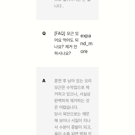
니다 .
Q
[FAQ] 모근 있
expa
어요 먹어도 되
nd_m
나요? 제거 안
ore
하시나요?
A
훈연 후 남아 있는 오리
모근은 수작업으로 제
거하고 있으나, 사실상
완벽하게 제거하는 것
은 어렵습니다.
당시 육안으로는 깨끗
해 보이나 시일이 지나
서 수분이 증발이 되고,
육이 수축 되면 박혀 있