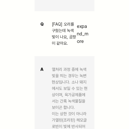
Q
[FAQ] 오리를
expa
구웠는데 녹색
nd_m
빛이 나요, 곰팡
ore
이 같아요.
A
열처리 과정 중에 녹색
빛을 띄는 경우는 녹변
현상입니다. 소나 돼지
에서도 보일 수 있는 현
상이며, 육가공제품에
서는 간혹 녹색물질을
보이곤 합니다.
이는 상한 것이 아니라
가열된(조리된) 헤모글
로빈이 빛에 반사되어