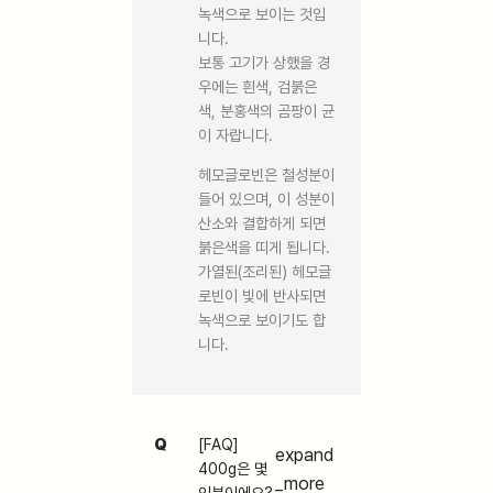
녹색으로 보이는 것입
니다.
보통 고기가 상했을 경
우에는 흰색, 검붉은
색, 분홍색의 곰팡이 균
이 자랍니다.
헤모글로빈은 철성분이
들어 있으며, 이 성분이
산소와 결합하게 되면
붉은색을 띠게 됩니다.
가열된(조리된) 헤모글
로빈이 빛에 반사되면
녹색으로 보이기도 합
니다.
Q
[FAQ]
expand
400g은 몇
_more
인분이에요?