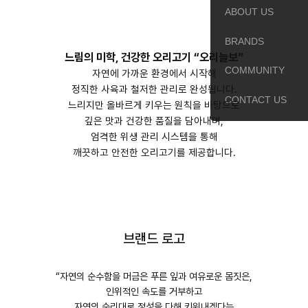
ABOUT US
BRANDS
느림의 미학, 건강한 오리고기 “오리늘보”
COMMUNITY
자연에 가까운 환경에서 시작해
정직한 사육과 철저한 관리로 완성됩니다.
CONTACT US
느리지만 올바르게 키우는 원칙을 바탕으로
깊은 맛과 건강한 품질을 담아내며,
엄격한 위생 관리 시스템을 통해
깨끗하고 안전한 오리고기를 제공합니다.
브랜드 로고
“자연의 순수함을 머금은 푸른 잎과 여유로운 몸짓은,
인위적인 속도를 거부하고
자연의 순리대로 정성을 다해 키워내겠다는