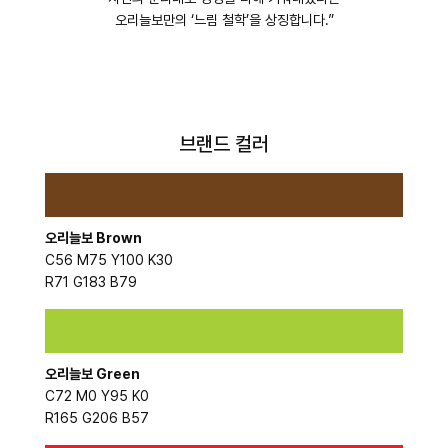
오리늘보만의 ‘느림 철학’을 상징합니다.”
브랜드 컬러
오리늘보 Brown
C56 M75 Y100 K30
R71 G183 B79
오리늘보 Green
C72 M0 Y95 K0
R165 G206 B57