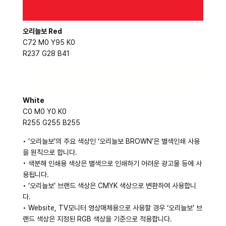
오리늘보 Red
C72 M0 Y95 K0
R237 G28 B41
White
C0 M0 Y0 K0
R255 G255 B255
• ‘오리늘보’의 주요 색상인 ‘오리늘보 BROWN’은 별색인쇄 사용
을 원칙으로 합니다.
• 색분해 인쇄용 색상은 별색으로 인쇄하기 어려운 광고물 등에 사
용됩니다.
• ‘오리늘보’ 브랜드 색상은 CMYK 색상으로 변환하여 사용합니
다.
• Website, TV모니터 영상매체용으로 사용할 경우 ‘오리늘보’ 브
랜드 색상은 지정된 RGB 색상을 기준으로 적용합니다.